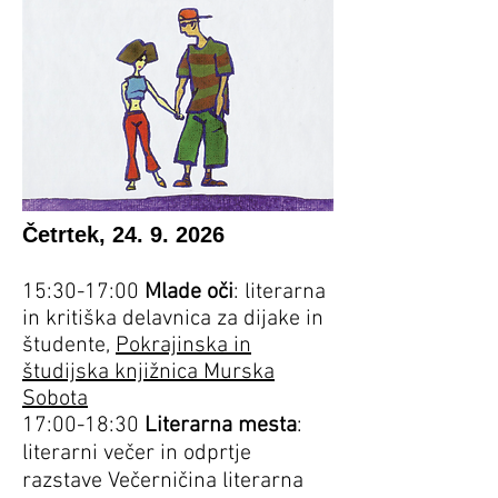
Četrtek,
24. 9. 2026
15:30-17:00
Mlade oči
: literarna
in kritiška delavnica za dijake in
študente,
Pokrajinska in
študijska knjižnica Murska
Sobota
17:00-18:30
Literarna mesta
:
literarni večer in odprtje
razstave Večerničina literarna