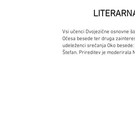
LITERARN
Vsi učenci Dvojezične osnovne šole
Očesa besede ter druga zainteresir
udeleženci srečanja Oko besede: 
Štefan. Prireditev je moderirala