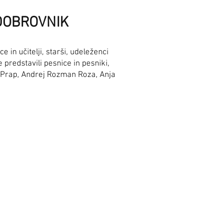
DOBROVNIK
 in učitelji, starši, udeleženci
 predstavili pesnice in pesniki,
a Prap, Andrej Rozman Roza, Anja