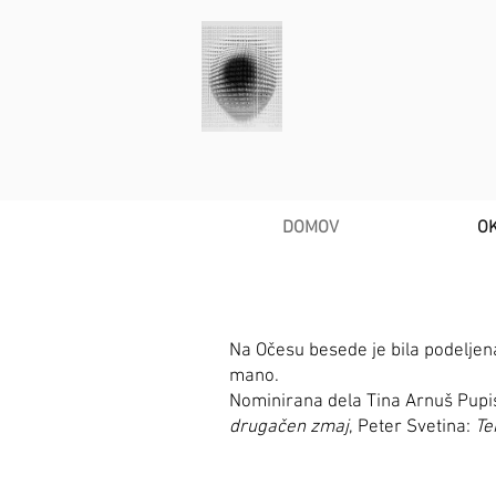
DOMOV
O
Na Očesu besede je bila podelje
mano.
Nominirana dela Tina Arnuš Pupi
drugačen zmaj
, Peter Svetina:
Te