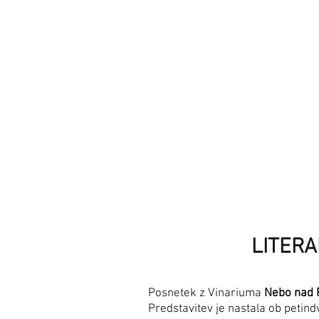
LITER
Posnetek z Vinariuma
Nebo nad 
Predstavitev je nastala ob petind