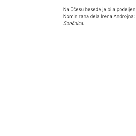
Na Očesu besede je bila podelje
Nominirana dela Irena Androjna:
Sončnica
.