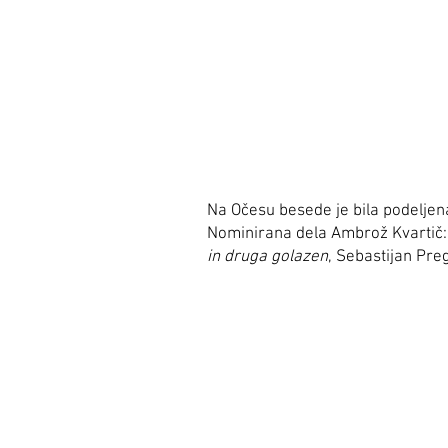
Na Očesu besede je bila podelje
Nominirana dela Ambrož Kvartič
in druga golazen
, Sebastijan Preg