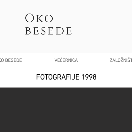
Oko
besede
KO BESEDE
VEČERNICA
ZALOŽNIŠ
FOTOGRAFIJE 1998