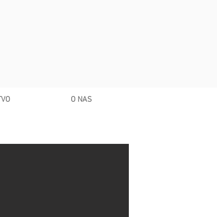
TVO
O NAS