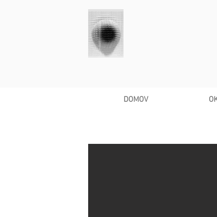
DOMOV
O