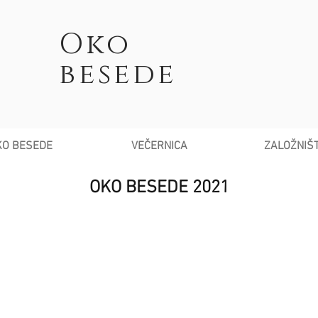
Oko
besede
KO BESEDE
VEČERNICA
ZALOŽNIŠ
OKO BESEDE 2021