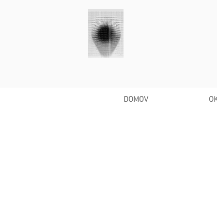
DOMOV
O